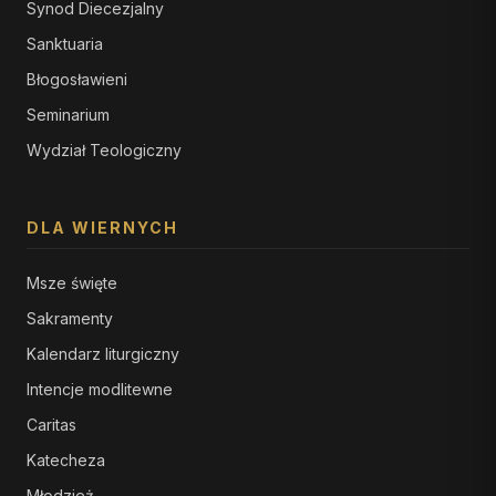
Synod Diecezjalny
Sanktuaria
Błogosławieni
Seminarium
Wydział Teologiczny
DLA WIERNYCH
Msze święte
Sakramenty
Kalendarz liturgiczny
Intencje modlitewne
Caritas
Katecheza
Młodzież