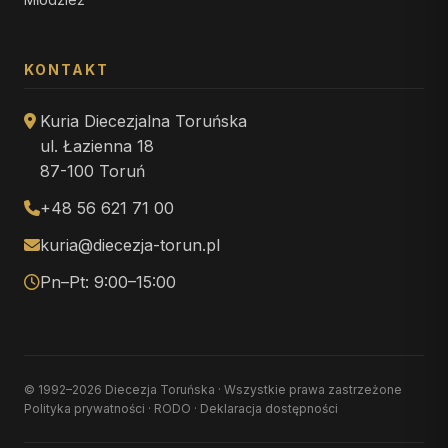
KONTAKT
Kuria Diecezjalna Toruńska
ul. Łazienna 18
87-100 Toruń
+48 56 621 71 00
kuria@diecezja-torun.pl
Pn–Pt: 9:00–15:00
© 1992–2026 Diecezja Toruńska · Wszystkie prawa zastrzeżone
Polityka prywatności
·
RODO
·
Deklaracja dostępności