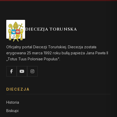
DIECEZJA TORUŃSKA
Oficjalny portal Diecezji Toruńskiej. Diecezja została
erygowana 25 marca 1992 roku bullą papieża Jana Pawła II
„Totus Tuus Poloniae Populus".
DIECEZJA
Historia
Biskupi