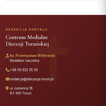
REDAKCJA PORTALU
Centrum Medialne
Diecezji Toruńskiej
ks. Przemysław Witkowski
Redaktor naczelny
+48 56 622 35 30
redakcja@diecezja-torun.pl
ul. Łazienna 18
87-100 Toruń