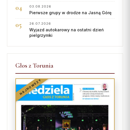
03.08.2026
Pierwsze grupy w drodze na Jasną Górę
26.07.2026
Wyjazd autokarowy na ostatni dzień
pielgrzymki
Głos z Torunia
NAJNOWSZY