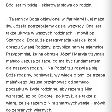
Bóg jest miłością – skierował słowa do rodzin.
- Tajemnicy Boga objawionej w
fiat
Maryi i Jej męża
św. Józefa potrzebujemy dzisiaj wszyscy. Ona jest
także ukryta w waszych rodzinach – mówił bp
Szamocki. Dodał, że peregrynacja kaliskiej kopii
obrazu Świętej Rodziny, przybliża nam te tajemnice.
Przypomniał, że na obrazie Józef i Maryja trzymają
małego Jezusa za ręce, co ma być fundamentem
dla naszych rodzin. – Na Podgórzu rozwijają się
Boże rodziny, ponieważ, wy wiecie o tym, że trzeba
maleńkiego Jezusa przyjmować od samego
początku w życie rodzinne, aby razem z Nim
wzrastać, aż po Golgotę i po krzyż, ale także z
wiarą, że się razem z Nim zmartwychwstaje – mówił
do zebranych wiernych.