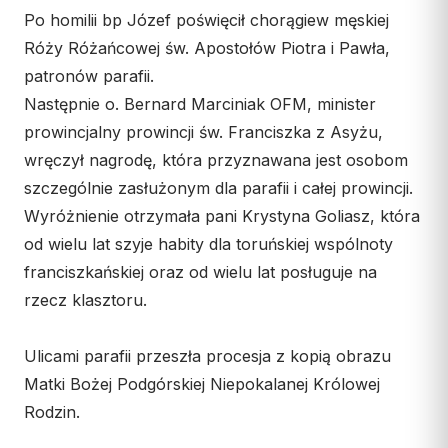
Po homilii bp Józef poświęcił chorągiew męskiej
Róży Różańcowej św. Apostołów Piotra i Pawła,
patronów parafii.
Następnie o. Bernard Marciniak OFM, minister
prowincjalny prowincji św. Franciszka z Asyżu,
wręczył nagrodę, która przyznawana jest osobom
szczególnie zasłużonym dla parafii i całej prowincji.
Wyróżnienie otrzymała pani Krystyna Goliasz, która
od wielu lat szyje habity dla toruńskiej wspólnoty
franciszkańskiej oraz od wielu lat posługuje na
rzecz klasztoru.
Ulicami parafii przeszła procesja z kopią obrazu
Matki Bożej Podgórskiej Niepokalanej Królowej
Rodzin.