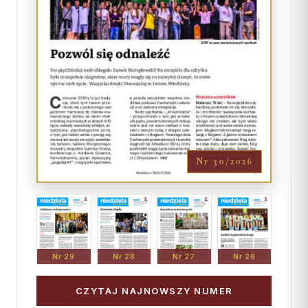
Nr 30/2026
Nr 29
Nr 28
Nr 27
Nr 26
CZYTAJ NAJNOWSZY NUMER