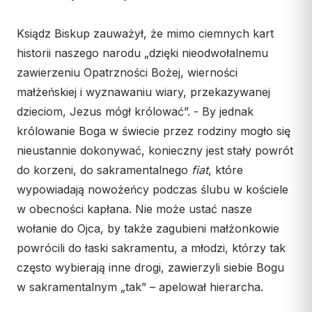
Ksiądz Biskup zauważył, że mimo ciemnych kart
historii naszego narodu „dzięki nieodwołalnemu
zawierzeniu Opatrzności Bożej, wierności
małżeńskiej i wyznawaniu wiary, przekazywanej
dzieciom, Jezus mógł królować”. - By jednak
królowanie Boga w świecie przez rodziny mogło się
nieustannie dokonywać, konieczny jest stały powrót
do korzeni, do sakramentalnego
fiat
, które
wypowiadają nowożeńcy podczas ślubu w kościele
w obecności kapłana. Nie może ustać nasze
wołanie do Ojca, by także zagubieni małżonkowie
powrócili do łaski sakramentu, a młodzi, którzy tak
często wybierają inne drogi, zawierzyli siebie Bogu
w sakramentalnym „tak” – apelował hierarcha.