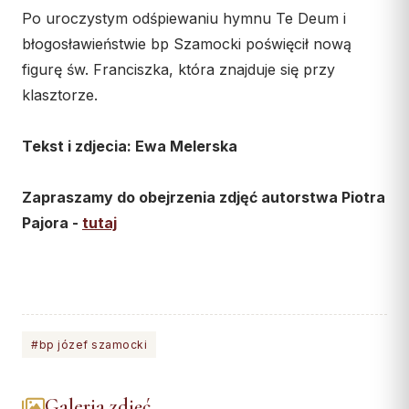
Po uroczystym odśpiewaniu hymnu Te Deum i
błogosławieństwie bp Szamocki poświęcił nową
figurę św. Franciszka, która znajduje się przy
klasztorze.
Tekst i zdjecia: Ewa Melerska
Zapraszamy do obejrzenia zdjęć autorstwa Piotra
Pajora -
tutaj
#bp józef szamocki
Galeria zdjęć