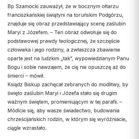
Bp Szamocki zauważył, że w bocznym ołtarzu
franciszkańskiej świątyni na toruńskim Podgórzu,
znajduje się obraz przedstawiający scenę zaślubin
Maryi z Józefem. – Ten obraz odwołuje się do
podstawowej prawdy teologicznej, że szczęście
człowieka i jego rodziny, a zwłaszcza zbawienie
oparte jest na ludzkim „tak”, wypowiedzianym Panu
Bogu i sobie nawzajem, że cię nie opuszczę aż do
śmierci – mówił.
Ksiądz Biskup zachęcał zebranych do modlitwy, by
święto zaślubin Maryi i Józefa stało się drugim
ważnym świętem, promieniującym w tej parafii. –
Módlcie się, aby wasze świadectwo, budowania
chrześcijańskich rodzin, w którym się wyróżniacie,
ciągle wzrastało.