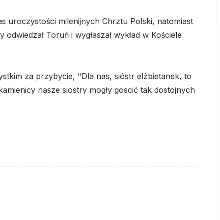
uroczystości milenijnych Chrztu Polski, natomiast
edy odwiedzał Toruń i wygłaszał wykład w Kościele
tkim za przybycie, "Dla nas, sióstr elżbietanek, to
 kamienicy nasze siostry mogły goscić tak dostojnych