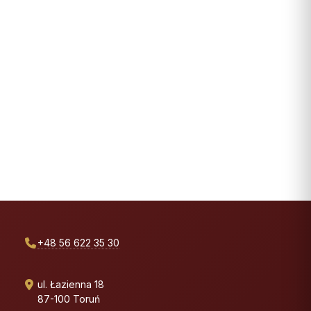
+48 56 622 35 30
ul. Łazienna 18
87-100 Toruń