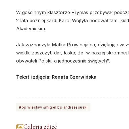
W gościnnym klasztorze Prymas przebywał podczas 
2 lata później kard. Karol Wojtyła nocował tam, ki
Akademickim.
Jak zaznaczyła Matka Prowincjalna, dziękując wszys
wieklki zaszczyt, dar, łaska, że w naszej skromnej
obywateli Polski, a jednocześnie świętych".
Tekst i zdjęcia: Renata Czerwińska
#bp wiesław śmigiel bp andrzej suski
Galeria zdjęć