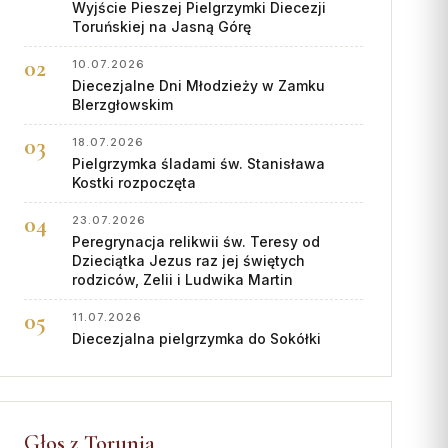
Wyjście Pieszej Pielgrzymki Diecezji
Toruńskiej na Jasną Górę
10.07.2026
Diecezjalne Dni Młodzieży w Zamku
BIerzgłowskim
18.07.2026
Pielgrzymka śladami św. Stanisława
Kostki rozpoczęta
23.07.2026
Peregrynacja relikwii św. Teresy od
Dzieciątka Jezus raz jej świętych
rodziców, Zelii i Ludwika Martin
11.07.2026
Diecezjalna pielgrzymka do Sokółki
Głos z Torunia