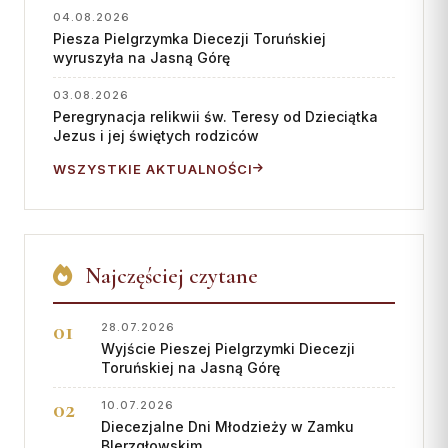
04.08.2026
Piesza Pielgrzymka Diecezji Toruńskiej
wyruszyła na Jasną Górę
03.08.2026
Peregrynacja relikwii św. Teresy od Dzieciątka
Jezus i jej świętych rodziców
WSZYSTKIE AKTUALNOŚCI
Najczęściej czytane
28.07.2026
Wyjście Pieszej Pielgrzymki Diecezji
Toruńskiej na Jasną Górę
10.07.2026
Diecezjalne Dni Młodzieży w Zamku
BIerzgłowskim