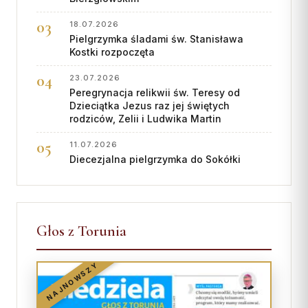
18.07.2026
Pielgrzymka śladami św. Stanisława
Kostki rozpoczęta
23.07.2026
Peregrynacja relikwii św. Teresy od
Dzieciątka Jezus raz jej świętych
rodziców, Zelii i Ludwika Martin
11.07.2026
Diecezjalna pielgrzymka do Sokółki
Głos z Torunia
NAJNOWSZY