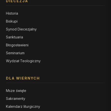
DIECEZJA
Historia
Biskupi
Synod Diecezjalny
Sanktuaria
Błogosławieni
Seminarium
Wydział Teologiczny
DLA WIERNYCH
Msze święte
Sakramenty
Kalendarz liturgiczny