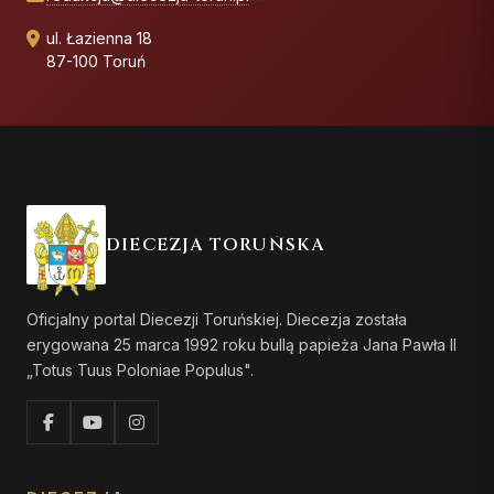
ul. Łazienna 18
87-100 Toruń
DIECEZJA TORUŃSKA
Oficjalny portal Diecezji Toruńskiej. Diecezja została
erygowana 25 marca 1992 roku bullą papieża Jana Pawła II
„Totus Tuus Poloniae Populus".