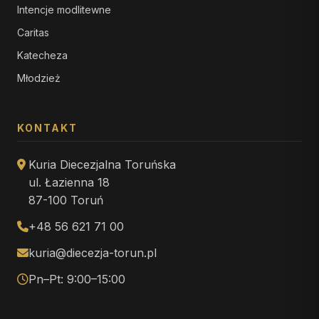
Intencje modlitewne
Caritas
Katecheza
Młodzież
KONTAKT
Kuria Diecezjalna Toruńska
ul. Łazienna 18
87-100 Toruń
+48 56 621 71 00
kuria@diecezja-torun.pl
Pn–Pt: 9:00–15:00