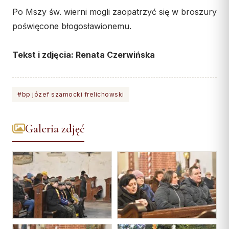
Po Mszy św. wierni mogli zaopatrzyć się w broszury
poświęcone błogosławionemu.
Tekst i zdjęcia: Renata Czerwińska
#bp józef szamocki frelichowski
Galeria zdjęć