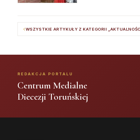
WSZYSTKIE ARTYKUŁY Z KATEGORII „AKTUALNOŚC
REDAKCJA PORTALU
Centrum Medialne
Diecezji Toruńskiej