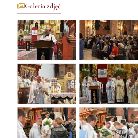
Galeria zdjęć