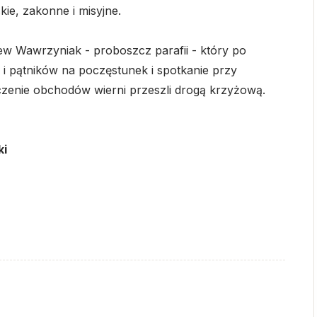
ie, zakonne i misyjne.
ew Wawrzyniak - proboszcz parafii - który po
 i pątników na poczęstunek i spotkanie przy
zenie obchodów wierni przeszli drogą krzyżową.
ki