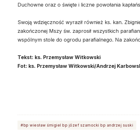
Duchowne oraz o święte i liczne powołania kapłańsk
Swoją wdzięczność wyraził również ks. kan. Zbigni
zakończonej Mszy św. zaprosił wszystkich parafian
wspólnym stole do ogrodu parafialnego. Na zakońc
Tekst: ks. Przemysław Witkowski
Fot: ks. Przemysław Witkowski/Andrzej Karbows
#bp wiesław śmigiel bp józef szamocki bp andrzej suski