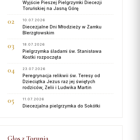
Wyjście Pieszej Pielgrzymki Diecezji
Toruńskiej na Jasną Górę
10.07.2026
Diecezjalne Dni Młodzieży w Zamku
BIerzgłowskim
18.07.2026
Pielgrzymka śladami św. Stanisława
Kostki rozpoczęta
23.07.2026
Peregrynacja relikwii św. Teresy od
Dzieciątka Jezus raz jej świętych
rodziców, Zelii i Ludwika Martin
11.07.2026
Diecezjalna pielgrzymka do Sokółki
Głos z Torunia