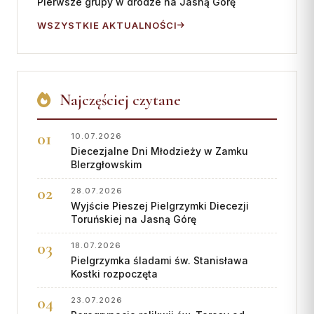
Pierwsze grupy w drodze na Jasną Górę
WSZYSTKIE AKTUALNOŚCI
Najczęściej czytane
10.07.2026
Diecezjalne Dni Młodzieży w Zamku
BIerzgłowskim
28.07.2026
Wyjście Pieszej Pielgrzymki Diecezji
Toruńskiej na Jasną Górę
18.07.2026
Pielgrzymka śladami św. Stanisława
Kostki rozpoczęta
23.07.2026