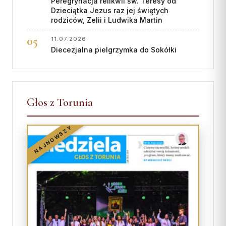
Peregrynacja relikwii św. Teresy od
Dzieciątka Jezus raz jej świętych
rodziców, Zelii i Ludwika Martin
11.07.2026
Diecezjalna pielgrzymka do Sokółki
Głos z Torunia
NAJNOWSZY