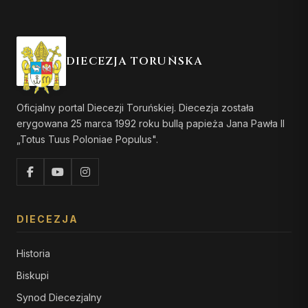
DIECEZJA TORUŃSKA
Oficjalny portal Diecezji Toruńskiej. Diecezja została
erygowana 25 marca 1992 roku bullą papieża Jana Pawła II
„Totus Tuus Poloniae Populus".
DIECEZJA
Historia
Biskupi
Synod Diecezjalny