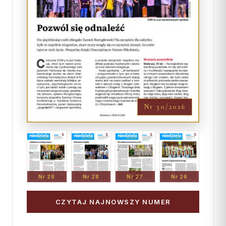
Nr 30/2026
Nr 29
Nr 28
Nr 27
Nr 26
CZYTAJ NAJNOWSZY NUMER