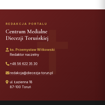
REDAKCJA PORTALU
Centrum Medialne
Diecezji Toruńskiej
ks. Przemysław Witkowski
Redaktor naczelny
+48 56 622 35 30
redakcja@diecezja-torun.pl
ul. Łazienna 18
87-100 Toruń