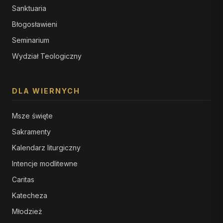
Sanktuaria
Błogosławieni
Seminarium
Wydział Teologiczny
DLA WIERNYCH
Msze święte
Sakramenty
Kalendarz liturgiczny
Intencje modlitewne
Caritas
Katecheza
Młodzież