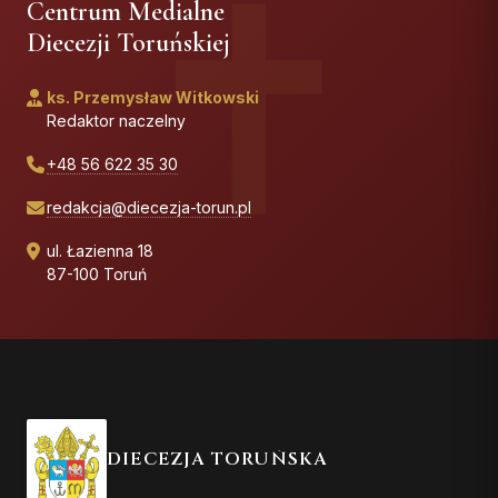
Centrum Medialne
Diecezji Toruńskiej
ks. Przemysław Witkowski
Redaktor naczelny
+48 56 622 35 30
redakcja@diecezja-torun.pl
ul. Łazienna 18
87-100 Toruń
DIECEZJA TORUŃSKA