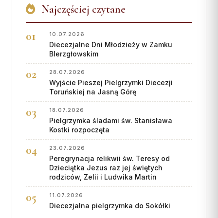
Najczęściej czytane
10.07.2026
Diecezjalne Dni Młodzieży w Zamku
BIerzgłowskim
28.07.2026
Wyjście Pieszej Pielgrzymki Diecezji
Toruńskiej na Jasną Górę
18.07.2026
Pielgrzymka śladami św. Stanisława
Kostki rozpoczęta
23.07.2026
Peregrynacja relikwii św. Teresy od
Dzieciątka Jezus raz jej świętych
rodziców, Zelii i Ludwika Martin
11.07.2026
Diecezjalna pielgrzymka do Sokółki