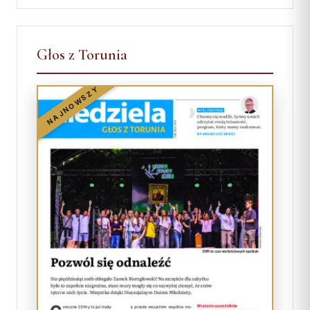
Głos z Torunia
NAJNOWSZY