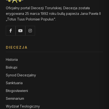
Oficjalny portal Diecezji Toruńskiej. Diecezja została
erygowana 25 marca 1992 roku bullą papieża Jana Pawła II
„Totus Tuus Poloniae Populus".
DIECEZJA
Historia
Biskupi
Synod Diecezjalny
Sanktuaria
Błogosławieni
Seminarium
Wydział Teologiczny