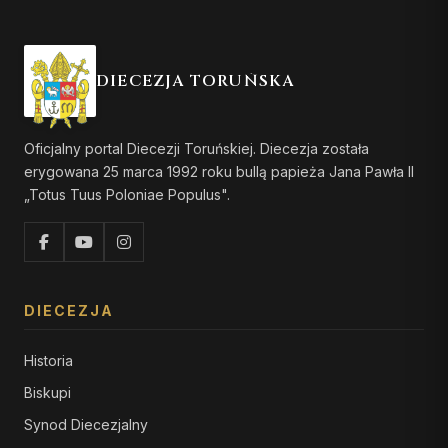
DIECEZJA TORUŃSKA
Oficjalny portal Diecezji Toruńskiej. Diecezja została
erygowana 25 marca 1992 roku bullą papieża Jana Pawła II
„Totus Tuus Poloniae Populus".
DIECEZJA
Historia
Biskupi
Synod Diecezjalny