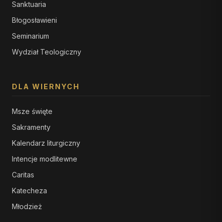
Sanktuaria
Błogosławieni
Seminarium
Wydział Teologiczny
DLA WIERNYCH
Msze święte
Sakramenty
Kalendarz liturgiczny
Intencje modlitewne
Caritas
Katecheza
Młodzież