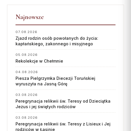
Najnowsze
07.08.2026
Zjazd rodzin osób powołanych do życia:
kapłańskiego, zakonnego i misyjnego
05.08.2026
Rekolekcje w Chełmnie
04.08.2026
Piesza Pielgrzymka Diecezji Toruńskiej
wyruszyła na Jasną Górę
03.08.2026
Peregrynacja relikwii św. Teresy od Dzieciątka
Jezus i jej świętych rodziców
03.08.2026
Peregrynacja relikwii św. Teresy z Lisieux i Jej
rodziców w Łasinie