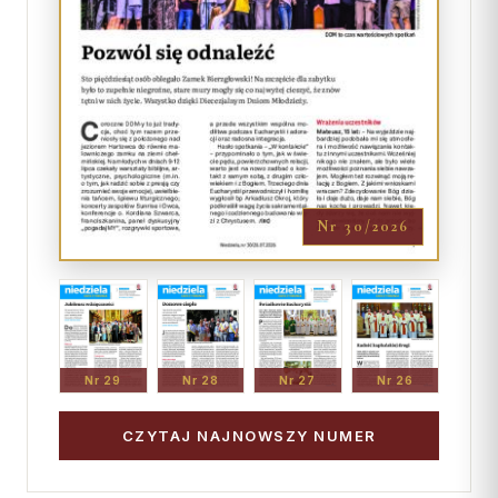
Nr 30/2026
Nr 29
Nr 28
Nr 27
Nr 26
CZYTAJ NAJNOWSZY NUMER