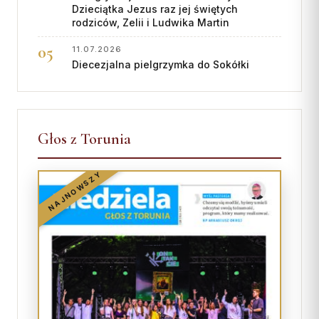
Dzieciątka Jezus raz jej świętych
rodziców, Zelii i Ludwika Martin
11.07.2026
Diecezjalna pielgrzymka do Sokółki
Głos z Torunia
NAJNOWSZY