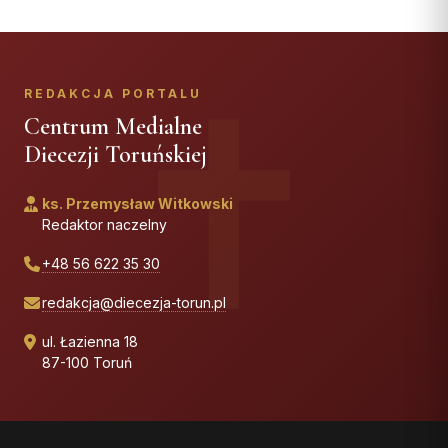
REDAKCJA PORTALU
Centrum Medialne
Diecezji Toruńskiej
ks. Przemysław Witkowski
Redaktor naczelny
+48 56 622 35 30
redakcja@diecezja-torun.pl
ul. Łazienna 18
87-100 Toruń