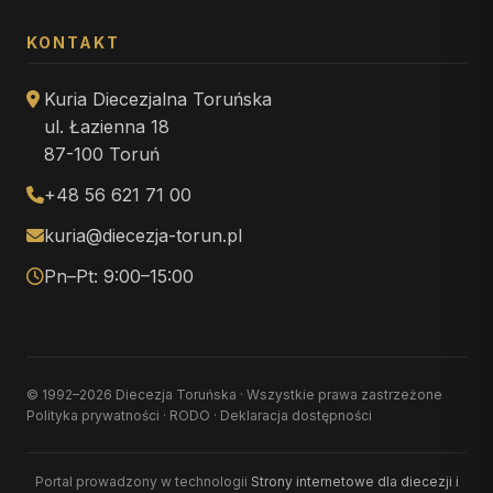
KONTAKT
Kuria Diecezjalna Toruńska
ul. Łazienna 18
87-100 Toruń
+48 56 621 71 00
kuria@diecezja-torun.pl
Pn–Pt: 9:00–15:00
© 1992–2026 Diecezja Toruńska · Wszystkie prawa zastrzeżone
Polityka prywatności
·
RODO
·
Deklaracja dostępności
Portal prowadzony w technologii
Strony internetowe dla diecezji i