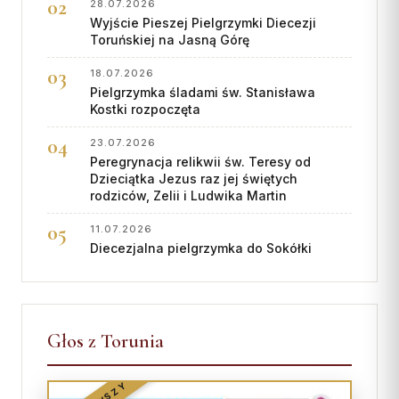
28.07.2026
Wyjście Pieszej Pielgrzymki Diecezji
Toruńskiej na Jasną Górę
18.07.2026
Pielgrzymka śladami św. Stanisława
Kostki rozpoczęta
23.07.2026
Peregrynacja relikwii św. Teresy od
Dzieciątka Jezus raz jej świętych
rodziców, Zelii i Ludwika Martin
11.07.2026
Diecezjalna pielgrzymka do Sokółki
Głos z Torunia