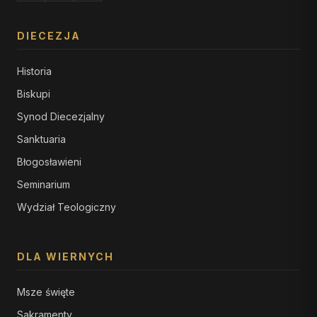
DIECEZJA
Historia
Biskupi
Synod Diecezjalny
Sanktuaria
Błogosławieni
Seminarium
Wydział Teologiczny
DLA WIERNYCH
Msze święte
Sakramenty