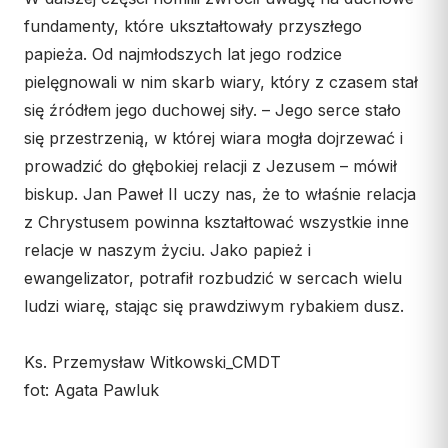
fundamenty, które ukształtowały przyszłego
papieża. Od najmłodszych lat jego rodzice
pielęgnowali w nim skarb wiary, który z czasem stał
się źródłem jego duchowej siły. – Jego serce stało
się przestrzenią, w której wiara mogła dojrzewać i
prowadzić do głębokiej relacji z Jezusem – mówił
biskup. Jan Paweł II uczy nas, że to właśnie relacja
z Chrystusem powinna kształtować wszystkie inne
relacje w naszym życiu. Jako papież i
ewangelizator, potrafił rozbudzić w sercach wielu
ludzi wiarę, stając się prawdziwym rybakiem dusz.
Ks. Przemysław Witkowski_CMDT
fot: Agata Pawluk