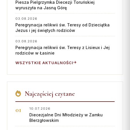
Piesza Pielgrzymka Diecezji Toruńskiej
wyruszyła na Jasną Górę
03.08.2026
Peregrynacja relikwii św. Teresy od Dzieciątka
Jezus i jej świętych rodziców
03.08.2026
Peregrynacja relikwii św. Teresy z Lisieux i Jej
rodziców w Łasinie
WSZYSTKIE AKTUALNOŚCI
Najczęściej czytane
10.07.2026
Diecezjalne Dni Młodzieży w Zamku
BIerzgłowskim