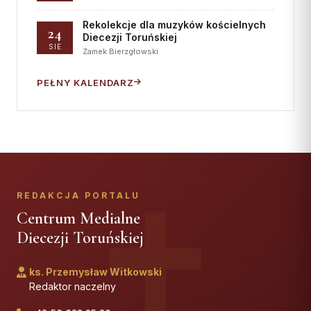
Rekolekcje dla muzyków kościelnych
24
Diecezji Toruńskiej
SIE
Zamek Bierzgłowski
PEŁNY KALENDARZ
REDAKCJA PORTALU
Centrum Medialne
Diecezji Toruńskiej
ks. Przemysław Witkowski
Redaktor naczelny