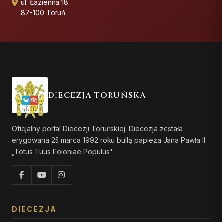
ul. Łazienna 18
87-100 Toruń
DIECEZJA TORUŃSKA
Oficjalny portal Diecezji Toruńskiej. Diecezja została
erygowana 25 marca 1992 roku bullą papieża Jana Pawła II
„Totus Tuus Poloniae Populus".
DIECEZJA