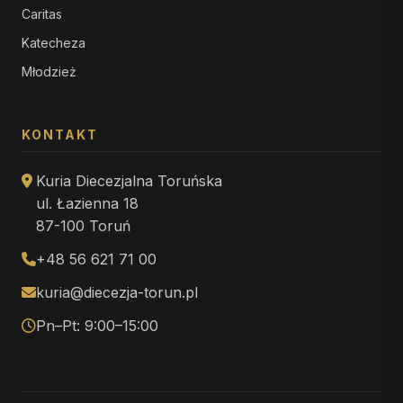
Caritas
Katecheza
Młodzież
KONTAKT
Kuria Diecezjalna Toruńska
ul. Łazienna 18
87-100 Toruń
+48 56 621 71 00
kuria@diecezja-torun.pl
Pn–Pt: 9:00–15:00