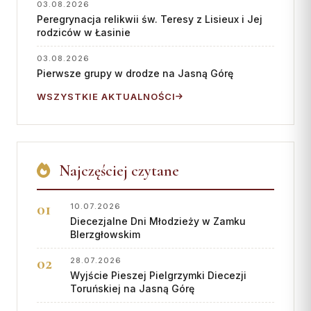
03.08.2026
Peregrynacja relikwii św. Teresy z Lisieux i Jej
rodziców w Łasinie
03.08.2026
Pierwsze grupy w drodze na Jasną Górę
WSZYSTKIE AKTUALNOŚCI
Najczęściej czytane
10.07.2026
Diecezjalne Dni Młodzieży w Zamku
BIerzgłowskim
28.07.2026
Wyjście Pieszej Pielgrzymki Diecezji
Toruńskiej na Jasną Górę