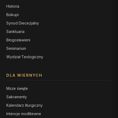
Historia
Biskupi
Synod Diecezjalny
Sanktuaria
Błogosławieni
Seminarium
Wydział Teologiczny
DLA WIERNYCH
Msze święte
Sakramenty
Kalendarz liturgiczny
Intencje modlitewne