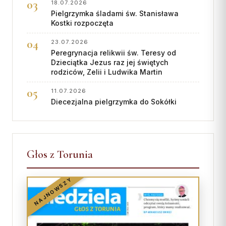
18.07.2026
Pielgrzymka śladami św. Stanisława
Kostki rozpoczęta
23.07.2026
Peregrynacja relikwii św. Teresy od
Dzieciątka Jezus raz jej świętych
rodziców, Zelii i Ludwika Martin
11.07.2026
Diecezjalna pielgrzymka do Sokółki
Głos z Torunia
NAJNOWSZY