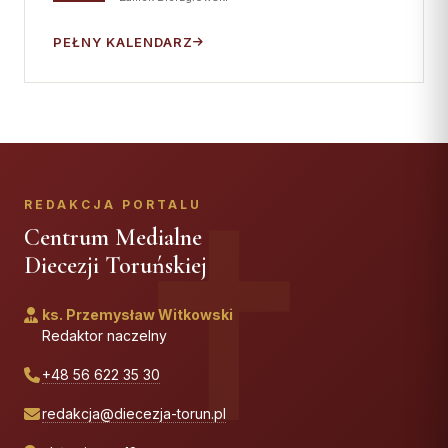
PEŁNY KALENDARZ
REDAKCJA PORTALU
Centrum Medialne
Diecezji Toruńskiej
ks. Przemysław Witkowski
Redaktor naczelny
+48 56 622 35 30
redakcja@diecezja-torun.pl