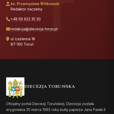
ks. Przemysław Witkowski
Redaktor naczelny
+48 56 622 35 30
redakcja@diecezja-torun.pl
ul. Łazienna 18
87-100 Toruń
DIECEZJA TORUŃSKA
Oficjalny portal Diecezji Toruńskiej. Diecezja została
erygowana 25 marca 1992 roku bullą papieża Jana Pawła II