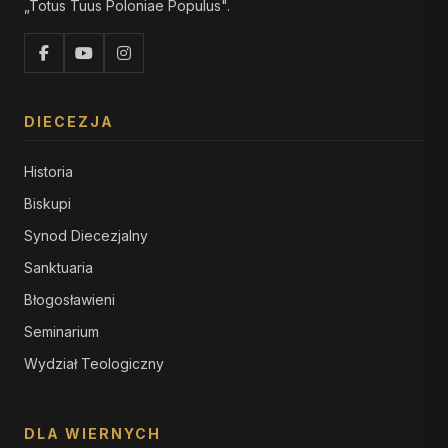
„Totus Tuus Poloniae Populus".
DIECEZJA
Historia
Biskupi
Synod Diecezjalny
Sanktuaria
Błogosławieni
Seminarium
Wydział Teologiczny
DLA WIERNYCH