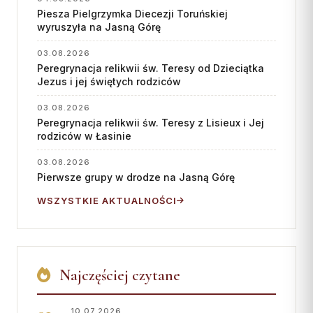
Piesza Pielgrzymka Diecezji Toruńskiej
wyruszyła na Jasną Górę
03.08.2026
Peregrynacja relikwii św. Teresy od Dzieciątka
Jezus i jej świętych rodziców
03.08.2026
Peregrynacja relikwii św. Teresy z Lisieux i Jej
rodziców w Łasinie
03.08.2026
Pierwsze grupy w drodze na Jasną Górę
WSZYSTKIE AKTUALNOŚCI
Najczęściej czytane
10.07.2026