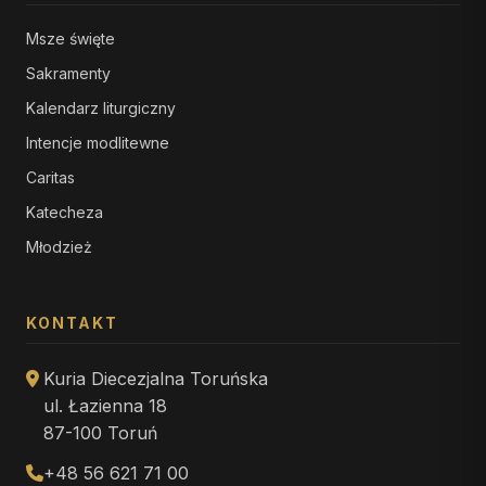
Msze święte
Sakramenty
Kalendarz liturgiczny
Intencje modlitewne
Caritas
Katecheza
Młodzież
KONTAKT
Kuria Diecezjalna Toruńska
ul. Łazienna 18
87-100 Toruń
+48 56 621 71 00