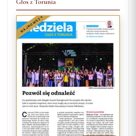
Głos z Torunia
NAJNOWSZY