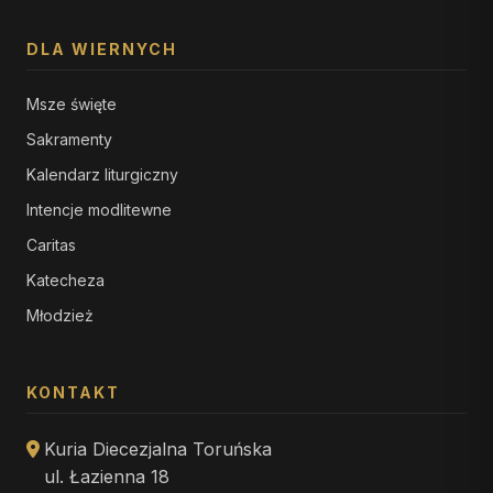
DLA WIERNYCH
Msze święte
Sakramenty
Kalendarz liturgiczny
Intencje modlitewne
Caritas
Katecheza
Młodzież
KONTAKT
Kuria Diecezjalna Toruńska
ul. Łazienna 18