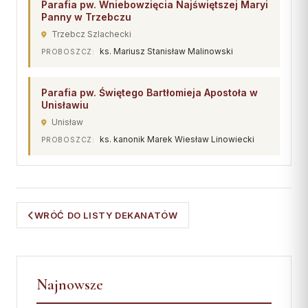
Parafia pw. Wniebowzięcia Najświętszej Maryi
Panny w Trzebczu
Trzebcz Szlachecki
ks. Mariusz Stanisław Malinowski
PROBOSZCZ:
Parafia pw. Świętego Bartłomieja Apostoła w
Unisławiu
Unisław
ks. kanonik Marek Wiesław Linowiecki
PROBOSZCZ:
WRÓĆ DO LISTY DEKANATÓW
Najnowsze