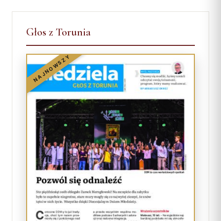
Głos z Torunia
NAJNOWSZY