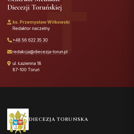
Diecezji Toruńskiej
ks. Przemysław Witkowski
Redaktor naczelny
+48 56 622 35 30
redakcja@diecezja-torun.pl
ul. Łazienna 18
87-100 Toruń
DIECEZJA TORUŃSKA