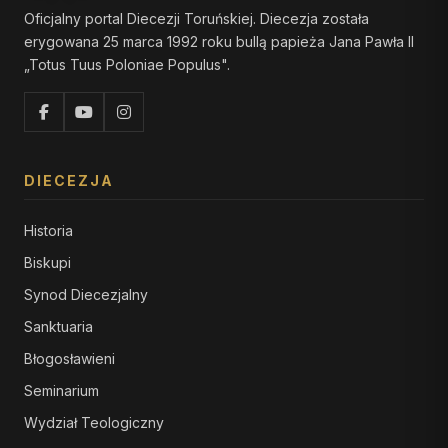
Oficjalny portal Diecezji Toruńskiej. Diecezja została
erygowana 25 marca 1992 roku bullą papieża Jana Pawła II
„Totus Tuus Poloniae Populus".
DIECEZJA
Historia
Biskupi
Synod Diecezjalny
Sanktuaria
Błogosławieni
Seminarium
Wydział Teologiczny