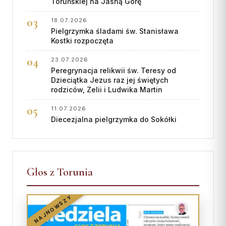
Toruńskiej na Jasną Górę
18.07.2026
Pielgrzymka śladami św. Stanisława
Kostki rozpoczęta
23.07.2026
Peregrynacja relikwii św. Teresy od
Dzieciątka Jezus raz jej świętych
rodziców, Zelii i Ludwika Martin
11.07.2026
Diecezjalna pielgrzymka do Sokółki
Głos z Torunia
NAJNOWSZY