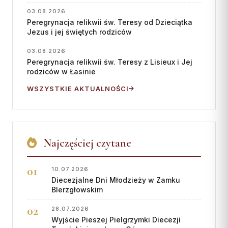
Współpraca
03.08.2026
Peregrynacja relikwii św. Teresy od Dzieciątka
Jezus i jej świętych rodziców
KONTAKT
03.08.2026
Dane kurii
Peregrynacja relikwii św. Teresy z Lisieux i Jej
rodziców w Łasinie
Msze święte online
WSZYSTKIE AKTUALNOŚCI
Kalendarz liturgiczny
Najczęściej czytane
10.07.2026
Diecezjalne Dni Młodzieży w Zamku
BIerzgłowskim
28.07.2026
Wyjście Pieszej Pielgrzymki Diecezji