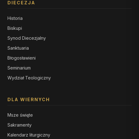
DIECEZJA
Historia
Biskupi
Synod Diecezjalny
Sanktuaria
Błogosławieni
Seminarium
Wydział Teologiczny
DLA WIERNYCH
Msze święte
Sakramenty
Kalendarz liturgiczny