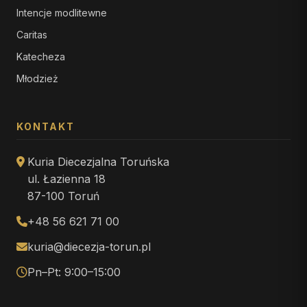
Intencje modlitewne
Caritas
Katecheza
Młodzież
KONTAKT
Kuria Diecezjalna Toruńska
ul. Łazienna 18
87-100 Toruń
+48 56 621 71 00
kuria@diecezja-torun.pl
Pn–Pt: 9:00–15:00