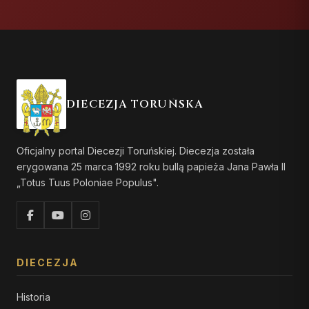
DIECEZJA TORUŃSKA
Oficjalny portal Diecezji Toruńskiej. Diecezja została
erygowana 25 marca 1992 roku bullą papieża Jana Pawła II
„Totus Tuus Poloniae Populus".
DIECEZJA
Historia