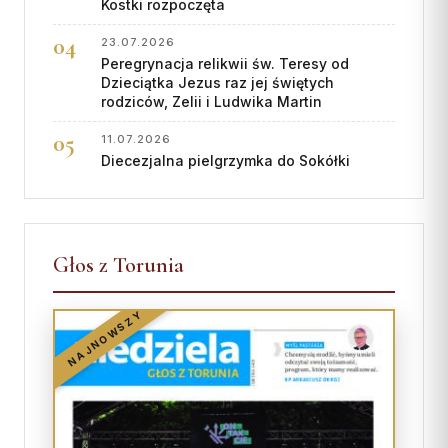
Kostki rozpoczęta
23.07.2026
Peregrynacja relikwii św. Teresy od
Dzieciątka Jezus raz jej świętych
rodziców, Zelii i Ludwika Martin
11.07.2026
Diecezjalna pielgrzymka do Sokółki
Głos z Torunia
NAJNOWSZY