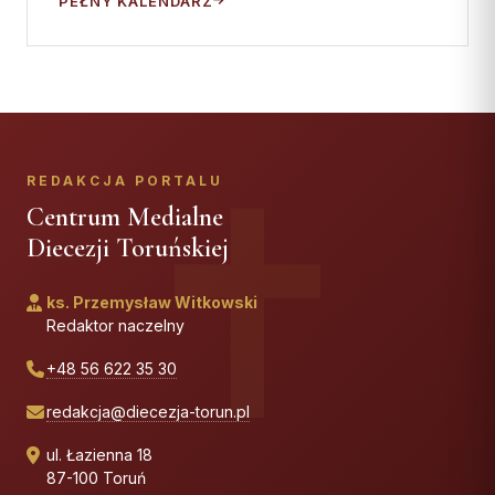
PEŁNY KALENDARZ
REDAKCJA PORTALU
Centrum Medialne
Diecezji Toruńskiej
ks. Przemysław Witkowski
Redaktor naczelny
+48 56 622 35 30
redakcja@diecezja-torun.pl
ul. Łazienna 18
87-100 Toruń