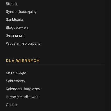
Biskupi
Synod Diecezjalny
Sanktuaria
Błogosławieni
Seminarium
Wydział Teologiczny
DLA WIERNYCH
Msze święte
Sakramenty
Kalendarz liturgiczny
Intencje modlitewne
Caritas