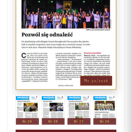
Nr 30/2026
Nr 29
Nr 28
Nr 27
Nr 26