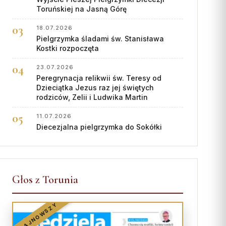
Toruńskiej na Jasną Górę
18.07.2026
Pielgrzymka śladami św. Stanisława
Kostki rozpoczęta
23.07.2026
Peregrynacja relikwii św. Teresy od
Dzieciątka Jezus raz jej świętych
rodziców, Zelii i Ludwika Martin
11.07.2026
Diecezjalna pielgrzymka do Sokółki
Głos z Torunia
NAJNOWSZY