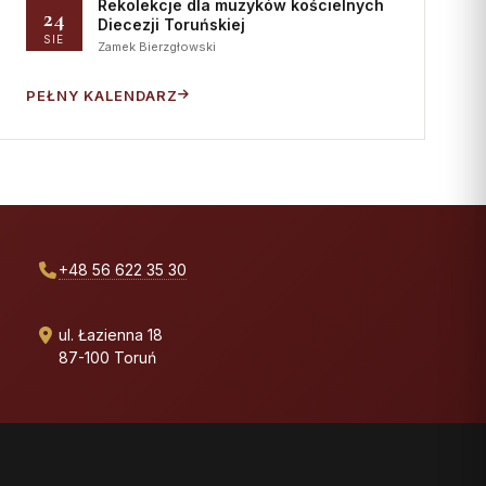
Rekolekcje dla muzyków kościelnych
24
Diecezji Toruńskiej
SIE
Zamek Bierzgłowski
PEŁNY KALENDARZ
+48 56 622 35 30
ul. Łazienna 18
87-100 Toruń