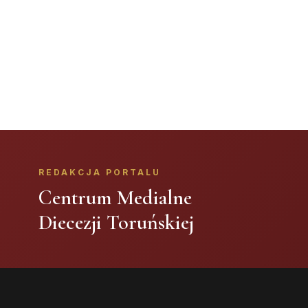
REDAKCJA PORTALU
Centrum Medialne
Diecezji Toruńskiej