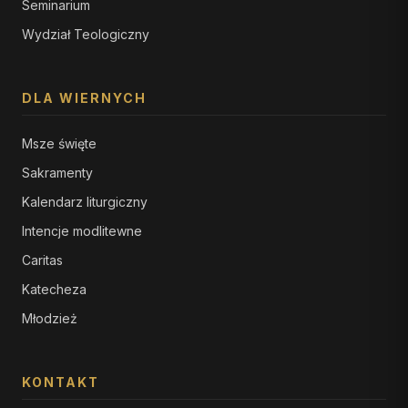
Seminarium
Wydział Teologiczny
DLA WIERNYCH
Msze święte
Sakramenty
Kalendarz liturgiczny
Intencje modlitewne
Caritas
Katecheza
Młodzież
KONTAKT