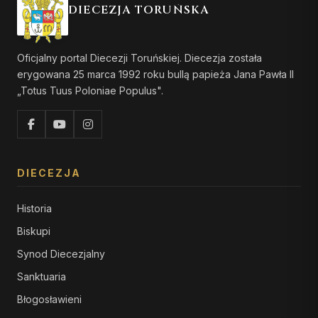
DIECEZJA TORUŃSKA
Oficjalny portal Diecezji Toruńskiej. Diecezja została
erygowana 25 marca 1992 roku bullą papieża Jana Pawła II
„Totus Tuus Poloniae Populus".
DIECEZJA
Historia
Biskupi
Synod Diecezjalny
Sanktuaria
Błogosławieni