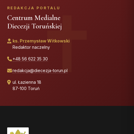
REDAKCJA PORTALU
Centrum Medialne
Diecezji Toruńskiej
ks. Przemysław Witkowski
Redaktor naczelny
+48 56 622 35 30
redakcja@diecezja-torun.pl
ul. Łazienna 18
87-100 Toruń