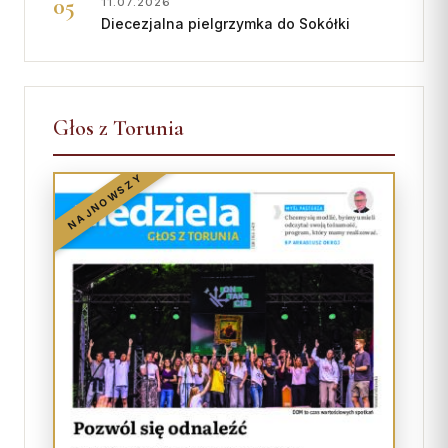
11.07.2026
Diecezjalna pielgrzymka do Sokółki
Głos z Torunia
NAJNOWSZY