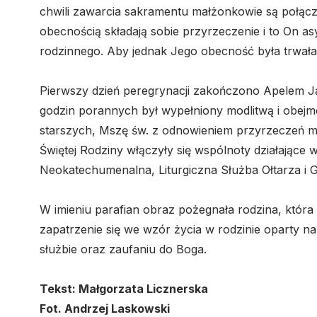
chwili zawarcia sakramentu małżonkowie są połącz
obecnością składają sobie przyrzeczenie i to On asy
rodzinnego. Aby jednak Jego obecność była trwała,
Pierwszy dzień peregrynacji zakończono Apelem J
godzin porannych był wypełniony modlitwą i obejmo
starszych, Mszę św. z odnowieniem przyrzeczeń 
Świętej Rodziny włączyły się wspólnoty działające 
Neokatechumenalna, Liturgiczna Służba Ołtarza i Gr
W imieniu parafian obraz pożegnała rodzina, która
zapatrzenie się we wzór życia w rodzinie oparty na 
służbie oraz zaufaniu do Boga.
Tekst: Małgorzata Licznerska
Fot. Andrzej Laskowski