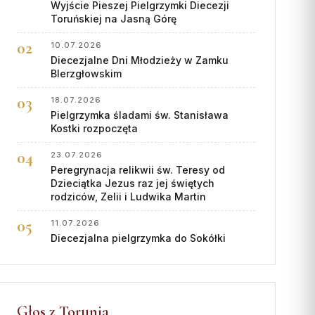
Wyjście Pieszej Pielgrzymki Diecezji
Toruńskiej na Jasną Górę
10.07.2026
Diecezjalne Dni Młodzieży w Zamku
BIerzgłowskim
18.07.2026
Pielgrzymka śladami św. Stanisława
Kostki rozpoczęta
23.07.2026
Peregrynacja relikwii św. Teresy od
Dzieciątka Jezus raz jej świętych
rodziców, Zelii i Ludwika Martin
11.07.2026
Diecezjalna pielgrzymka do Sokółki
Głos z Torunia