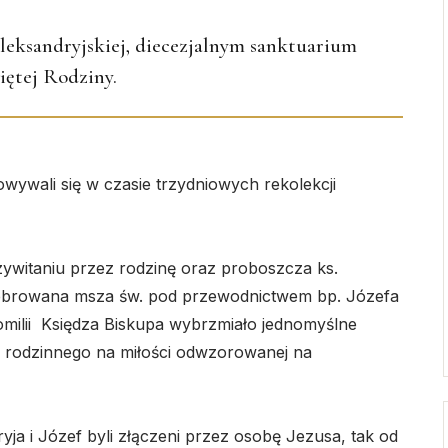
leksandryjskiej, diecezjalnym sanktuarium
iętej Rodziny.
wywali się w czasie trzydniowych rekolekcji
ywitaniu przez rodzinę oraz proboszcza ks.
browana msza św. pod przewodnictwem bp. Józefa
homilii Księdza Biskupa wybrzmiało jednomyślne
 i rodzinnego na miłości odwzorowanej na
yja i Józef byli złączeni przez osobę Jezusa, tak od