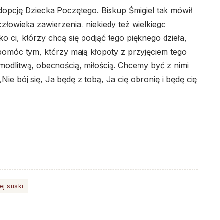
opcję Dziecka Poczętego. Biskup Śmigiel tak mówił
złowieka zawierzenia, niekiedy też wielkiego
ko ci, którzy chcą się podjąć tego pięknego dzieła,
 pomóc tym, którzy mają kłopoty z przyjęciem tego
modlitwą, obecnością, miłością. Chcemy być z nimi
„Nie bój się, Ja będę z tobą, Ja cię obronię i będę cię
ej suski