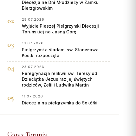
Diecezjalne Dni Młodzieży w Zamku
BIerzgłowskim
28.07.2026
Wyjście Pieszej Pielgrzymki Diecezji
Toruńskiej na Jasną Górę
18.07.2026
Pielgrzymka śladami św. Stanisława
Kostki rozpoczęta
23.07.2026
Peregrynacja relikwii św. Teresy od
Dzieciątka Jezus raz jej świętych
rodziców, Zelii i Ludwika Martin
11.07.2026
Diecezjalna pielgrzymka do Sokółki
Głos z Torunia