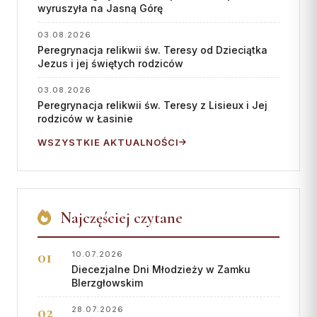
wyruszyła na Jasną Górę
03.08.2026
Peregrynacja relikwii św. Teresy od Dzieciątka
Jezus i jej świętych rodziców
03.08.2026
Peregrynacja relikwii św. Teresy z Lisieux i Jej
rodziców w Łasinie
WSZYSTKIE AKTUALNOŚCI
Najczęściej czytane
10.07.2026
Diecezjalne Dni Młodzieży w Zamku
BIerzgłowskim
28.07.2026