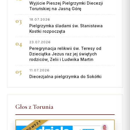
Wyjście Pieszej Pielgrzymki Diecezji
Toruńskiej na Jasną Górę
18.07.2026
Pielgrzymka śladami św. Stanisława
Kostki rozpoczęta
23.07.2026
Peregrynacja relikwii św. Teresy od
Dzieciątka Jezus raz jej świętych
rodziców, Zelii i Ludwika Martin
11.07.2026
Diecezjalna pielgrzymka do Sokółki
Głos z Torunia
NAJNOWSZY