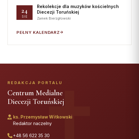
Rekolekcje dla muzyków kościelnych
24
Diecezji Toruńskiej
SIE
Zamek Bierzgłowski
PEŁNY KALENDARZ
REDAKCJA PORTALU
Centrum Medialne
Diecezji Toruńskiej
ks. Przemysław Witkowski
Redaktor naczelny
+48 56 622 35 30