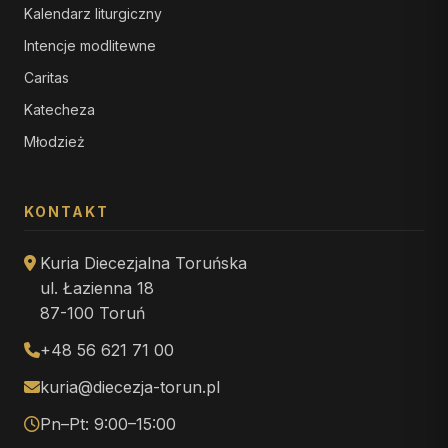
Kalendarz liturgiczny
Intencje modlitewne
Caritas
Katecheza
Młodzież
KONTAKT
Kuria Diecezjalna Toruńska
ul. Łazienna 18
87-100 Toruń
+48 56 621 71 00
kuria@diecezja-torun.pl
Pn–Pt: 9:00–15:00