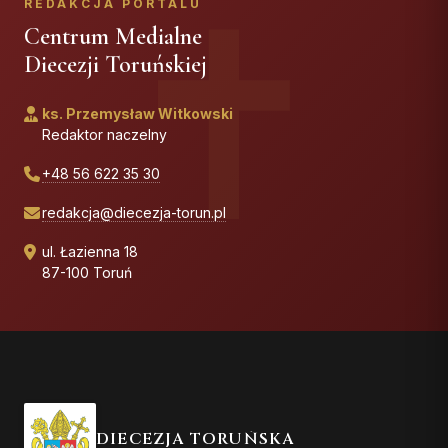
REDAKCJA PORTALU
Centrum Medialne
Diecezji Toruńskiej
ks. Przemysław Witkowski
Redaktor naczelny
+48 56 622 35 30
redakcja@diecezja-torun.pl
ul. Łazienna 18
87-100 Toruń
DIECEZJA TORUŃSKA