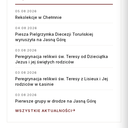
Współpraca
05.08.2026
Rekolekcje w Chełmnie
KONTAKT
04.08.2026
Dane kurii
Piesza Pielgrzymka Diecezji Toruńskiej
wyruszyła na Jasną Górę
Msze święte online
03.08.2026
Kalendarz liturgiczny
Peregrynacja relikwii św. Teresy od Dzieciątka
Jezus i jej świętych rodziców
03.08.2026
Peregrynacja relikwii św. Teresy z Lisieux i Jej
rodziców w Łasinie
03.08.2026
Pierwsze grupy w drodze na Jasną Górę
WSZYSTKIE AKTUALNOŚCI