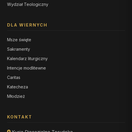
Wydział Teologiczny
DLA WIERNYCH
Msze święte
Sakramenty
Kalendarz liturgiczny
Intencje modlitewne
Caritas
Katecheza
Młodzież
KONTAKT