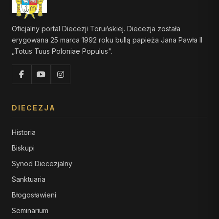
Oficjalny portal Diecezji Toruńskiej. Diecezja została
erygowana 25 marca 1992 roku bullą papieża Jana Pawła II
„Totus Tuus Poloniae Populus".
DIECEZJA
Historia
Biskupi
Synod Diecezjalny
Sanktuaria
Błogosławieni
Seminarium