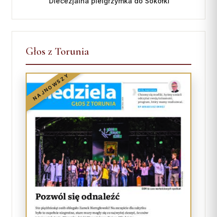
Diecezjalna pielgrzymka do Sokółki
Głos z Torunia
NAJNOWSZY