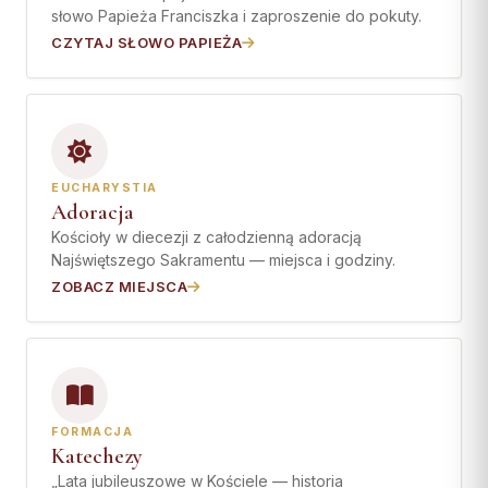
słowo Papieża Franciszka i zaproszenie do pokuty.
CZYTAJ SŁOWO PAPIEŻA
EUCHARYSTIA
Adoracja
Kościoły w diecezji z całodzienną adoracją
Najświętszego Sakramentu — miejsca i godziny.
ZOBACZ MIEJSCA
FORMACJA
Katechezy
„Lata jubileuszowe w Kościele — historia