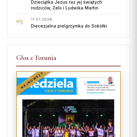
Dzieciątka Jezus raz jej świętych
rodziców, Zelii i Ludwika Martin
11.07.2026
Diecezjalna pielgrzymka do Sokółki
Głos z Torunia
NAJNOWSZY