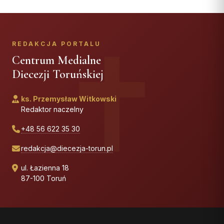
REDAKCJA PORTALU
Centrum Medialne
Diecezji Toruńskiej
ks. Przemysław Witkowski
Redaktor naczelny
+48 56 622 35 30
redakcja@diecezja-torun.pl
ul. Łazienna 18
87-100 Toruń