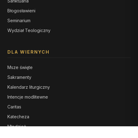
Sanktuaria
Błogosławieni
Seminarium
Wydział Teologiczny
DLA WIERNYCH
Msze święte
Sakramenty
Kalendarz liturgiczny
Intencje modlitewne
Caritas
Katecheza
Młodzież