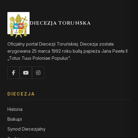
DIECEZJA TORUŃSKA
Oficjalny portal Diecezji Toruńskiej. Diecezja została
erygowana 25 marca 1992 roku bullą papieża Jana Pawła II
„Totus Tuus Poloniae Populus".
DIECEZJA
Historia
Biskupi
Synod Diecezjalny