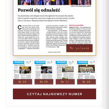
Nr 30/2026
Nr 29
Nr 28
Nr 27
Nr 26
CZYTAJ NAJNOWSZY NUMER