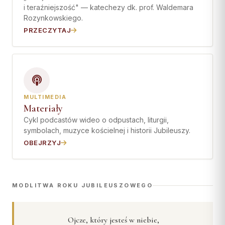
i teraźniejszość" — katechezy dk. prof. Waldemara
Rozynkowskiego.
PRZECZYTAJ
MULTIMEDIA
Materiały
Cykl podcastów wideo o odpustach, liturgii,
symbolach, muzyce kościelnej i historii Jubileuszy.
OBEJRZYJ
MODLITWA ROKU JUBILEUSZOWEGO
Ojcze, który jesteś w niebie,