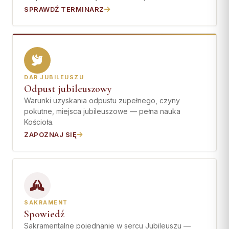
SPRAWDŹ TERMINARZ
DAR JUBILEUSZU
Odpust jubileuszowy
Warunki uzyskania odpustu zupełnego, czyny
pokutne, miejsca jubileuszowe — pełna nauka
Kościoła.
ZAPOZNAJ SIĘ
SAKRAMENT
Spowiedź
Sakramentalne pojednanie w sercu Jubileuszu —